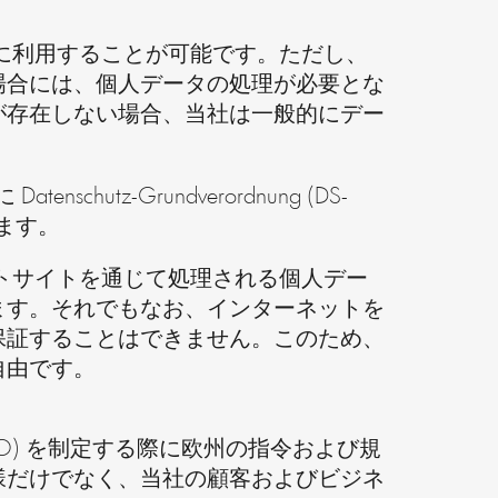
提供なしに利用することが可能です。ただし、
場合には、個人データの処理が必要とな
が存在しない場合、当社は一般的にデー
utz-Grundverordnung (DS-
れます。
ターネットサイトを通じて処理される個人デー
ます。それでもなお、インターネットを
保証することはできません。このため、
自由です。
g (DS-GVO) を制定する際に欧州の指令および規
様だけでなく、当社の顧客およびビジネ