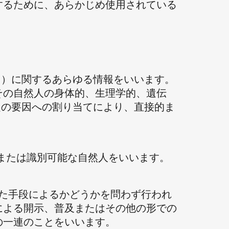
するために、あらかじめ使用されている
タ主体」）に関するあらゆる情報をいいます。
その自然人の身体的、生理学的、遺伝
定の要因への割り当てにより、直接的ま
されたまたは識別可能な自然人をいいます。
化された手段によるかどうかを問わず行われ
による開示、普及またはその他の形での
の一連のことをいいます。