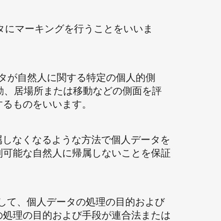
た個人データにマーキングを行うことをいいま
データが自然人に関する特定の個人的側
性、行動、居場所または移動などの側面を評
するものをいいます。
体に帰属しなくなるような方法で個人データを
別可能な自然人に帰属しないことを保証
独でまたは他者と共同して、個人データの処理の目的および
の処理の目的および手段が連合法または