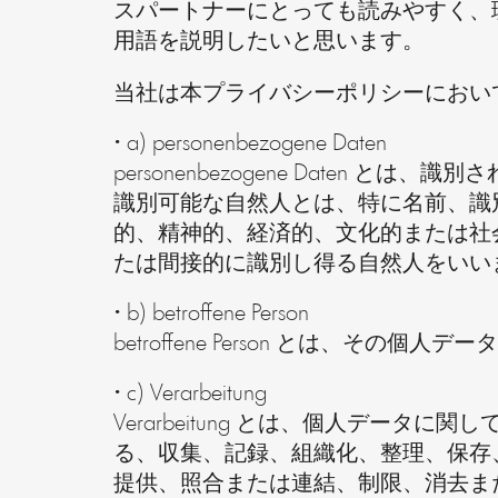
スパートナーにとっても読みやすく、
用語を説明したいと思います。
当社は本プライバシーポリシーにおい
• a) personenbezogene Daten
personenbezogene Date
識別可能な自然人とは、特に名前、識
的、精神的、経済的、文化的または社
たは間接的に識別し得る自然人をいい
• b) betroffene Person
betroffene Person とは
• c) Verarbeitung
Verarbeitung とは、個人デ
る、収集、記録、組織化、整理、保存
提供、照合または連結、制限、消去ま