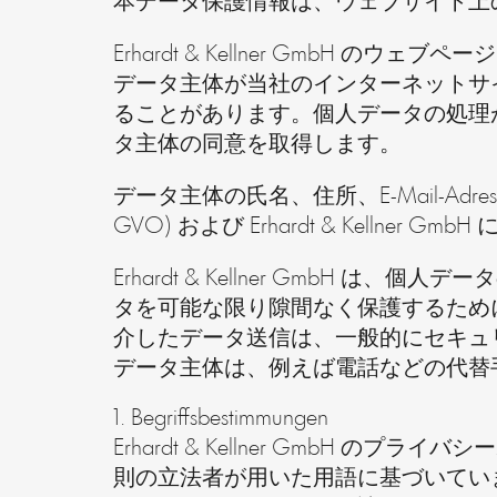
本データ保護情報は、ウェブサイト上の「
Erhardt & Kellner Gmb
データ主体が当社のインターネットサ
ることがあります。個人データの処理
タ主体の同意を取得します。
データ主体の氏名、住所、E-Mail-Adress
GVO) および Erhardt & Kell
Erhardt & Kellner Gmb
タを可能な限り隙間なく保護するため
介したデータ送信は、一般的にセキュ
データ主体は、例えば電話などの代替
1. Begriffsbestimmungen
Erhardt & Kellner GmbH のプライ
則の立法者が用いた用語に基づいてい