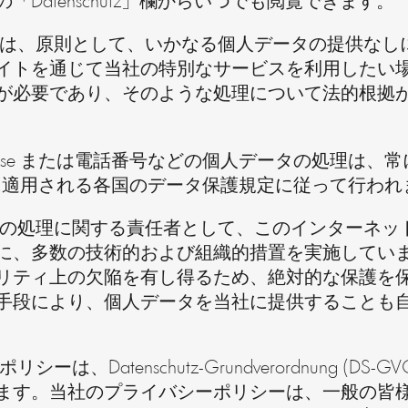
Datenschutz」欄からいつでも閲覧できます。
H のウェブページは、原則として、いかなる個人データの
イトを通じて当社の特別なサービスを利用したい
が必要であり、そのような処理について法的根拠
e または電話番号などの個人データの処理は、常に Datensch
ner GmbH に適用される各国のデータ保護規定に従って行わ
H は、個人データの処理に関する責任者として、このイン
に、多数の技術的および組織的措置を実施してい
リティ上の欠陥を有し得るため、絶対的な保護を
手段により、個人データを当社に提供することも
バシーポリシーは、Datenschutz-Grundverordnun
ます。当社のプライバシーポリシーは、一般の皆