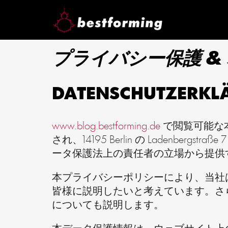
プライバシー保護 &
DATENSCHUTZER
www.blog.bestforming.de
で閲覧可能な本オフ
され、14195 Berlin の Ladenb
ータ保護法上の責任者の立場から提供
本プライバシーポリシーにより、当社
皆様に説明したいと考えています。さ
についても説明します。