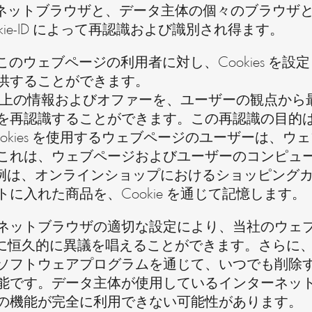
インターネットブラウザと、データ主体の個々のブラウ
ie-ID によって再認識および識別され得ます。
ent は、このウェブページの利用者に対し、Cookie
供することができます。
ージ上の情報およびオファーを、ユーザーの観点から最適
を再認識することができます。この再認識の目的
okies を使用するウェブページのユーザーは、
れは、ウェブページおよびユーザーのコンピュータシ
例は、オンラインショップにおけるショッピングカート
に入れた商品を、Cookie を通じて記憶します。
ットブラウザの適切な設定により、当社のウェブページ
設定に恒久的に異議を唱えることができます。さらに、す
ソフトウェアプログラムを通じて、いつでも削除
です。データ主体が使用しているインターネットブラウ
の機能が完全に利用できない可能性があります。