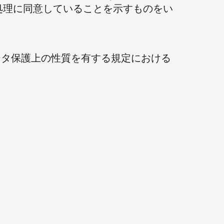
処理に同意していることを示すものをい
ータ保護上の性質を有する規定における