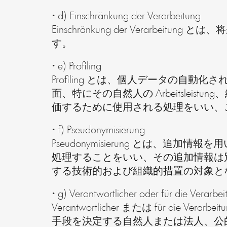
• d) Einschränkung der Verarbeitung
Einschränkung der Vera
す。
• e) Profiling
Profiling とは、個人データの
面、特にその自然人の Arbeitsle
価するために使用される処理をいい、
• f) Pseudonymisierung
Pseudonymisierung とは
処理することをいい、その追加情報は
する技術的および組織的措置の対象と
• g) Verantwortlicher oder für die Verarbe
Verantwortlicher または für di
手段を決定する自然人または法人、公