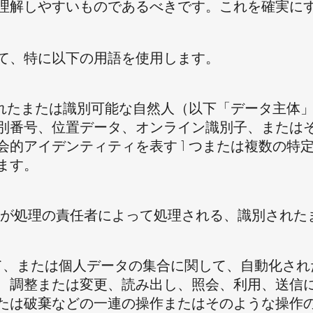
理解しやすいものであるべきです。これを確実に
て、特に以下の用語を使用します。
n とは、識別されたまたは識別可能な自然人（以下「デー
別番号、位置データ、オンライン識別子、または
会的アイデンティティを表す 1 つまたは複数の特
ます。
、その個人データが処理の責任者によって処理される、識別
ータに関して、または個人データの集合に関して、自動
、調整または変更、読み出し、照会、利用、送信
たは破棄などの一連の操作またはそのような操作