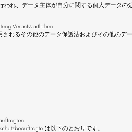
行われ、データ主体が自分に関する個人データの
itung Verantwortlichen
て適用されるその他のデータ保護法およびその他のデ
。
auftragten
 Datenschutzbeauftragte は以下のとおりです。