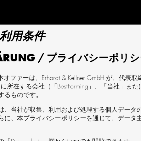
 利用条件
KLÄRUNG / プライバシーポリ
ァーは、Erhardt & Kellner GmbH が、代表取締役
ergstraße 7 に所在する会社（「BestForming」
するものです。
は、当社が収集、利用および処理する個人データ
らに、本プライバシーポリシーを通じて、データ