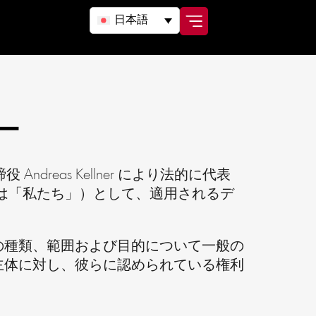
日本語
シー
 Andreas Kellner により法的に代表
、「当社」または「私たち」）として、適用されるデ
の種類、範囲および目的について一般の
主体に対し、彼らに認められている権利