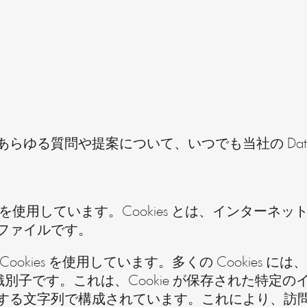
質問や提案について、いつでも当社の Datenschut
ookies を使用しています。Cookies とは、イン
ファイルです。
ies を使用しています。多くの Cookies には、い
 の一意の識別子です。これは、Cookie が保存され
する文字列で構成されています。これにより、訪