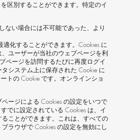
ザとを区別することができます。特定のイ
s を設定しない場合には不可能であった、より
化することができます。Cookies に
は、ユーザーが当社のウェブページを利
ウェブページを訪問するたびに再度ログイ
ステム上に保存された Cookie に
の Cookie です。オンラインショ
による Cookies の設定をいつで
でに設定されている Cookies は、イ
することができます。これは、すべての
ザで Cookies の設定を無効にし