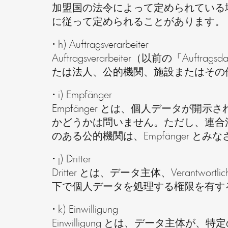
加盟国の法令によって定められている場合、
に従って定められることがあります。
• h) Auftragsverarbeiter
Auftragsverarbeiter（以前の「Auft
たは法人、公的機関、施設またはその
• i) Empfänger
Empfänger とは、個人データが開
かどうかは問いません。ただし、連合
のある公的機関は、Empfänger とみ
• j) Dritter
Dritter とは、データ主体、Verantwortliche
下で個人データを処理する権限を有す
• k) Einwilligung
Einwilligung とは、データ