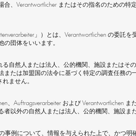
Verantwortlicher またはその指名のた
ragsdatenverarbeiter」）とは、Verantwortl
他の団体をいいます。
示される自然人または法人、公的機関、施設またはその他の
法または加盟国の法令に基づく特定の調査任務の
なされません。
n、Auftragsverarbeiter および Verantwortlichen
る者以外の自然人または法人、公的機関、施設ま
主体が、特定の事例について、情報を与えられた上で、か