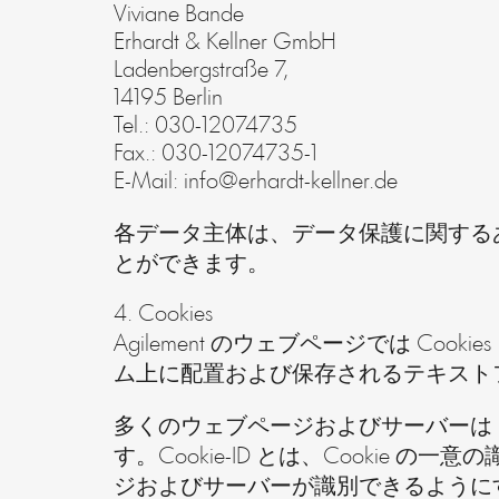
Viviane Bande
Erhardt & Kellner GmbH
Ladenbergstraße 7,
14195 Berlin
Tel.: 030-12074735
Fax.: 030-12074735-1
E-Mail: info@erhardt-kellner.de
各データ主体は、データ保護に関するあらゆる
とができます。
4. Cookies
Agilement のウェブページでは C
ム上に配置および保存されるテキスト
多くのウェブページおよびサーバーは Cook
す。Cookie-ID とは、Cookie
ジおよびサーバーが識別できるように