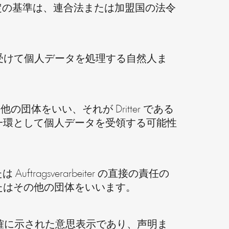
めの特定の基準は、連合法または加盟国の法令
ichen の委託を受けて個人データを処理する自然人ま
団体をいい、それが Dritter である
一環として個人データを受領する可能性
 または Auftragsverarbeiter の直接の責任の
たはその他の団体をいいます。
つ明確に示された意思表示であり、声明ま