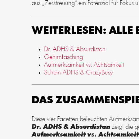
aus „Zerstreuung“ ein Potenzial für Fokus 
WEITERLESEN: ALLE
Dr. ADHS & Absurdistan
Gehirnfasching
Aufmerksamkeit vs. Achtsamkeit
Schein-ADHS & CrazyBusy
DAS ZUSAMMENSPI
Diese vier Facetten beleuchten Aufmerksam
Dr. ADHS & Absurdistan
zeigt die g
Aufmerksamkeit vs. Achtsamkeit