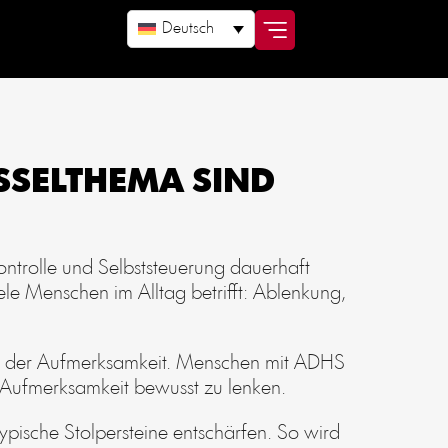
Deutsch
SSELTHEMA SIND
ontrolle und Selbststeuerung dauerhaft
le Menschen im Alltag betrifft: Ablenkung,
us der Aufmerksamkeit. Menschen mit ADHS
e Aufmerksamkeit bewusst zu lenken.
typische Stolpersteine entschärfen. So wird