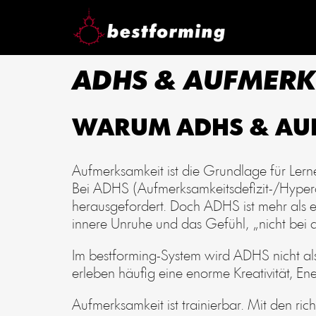
ADHS & AUFMERK
WARUM ADHS & AUF
Aufmerksamkeit ist die Grundlage für Lerne
Bei ADHS (Aufmerksamkeitsdefizit-/Hyperak
herausgefordert. Doch ADHS ist mehr als e
innere Unruhe und das Gefühl, „nicht bei 
Im bestforming-System wird ADHS nicht a
erleben häufig eine enorme Kreativität, En
Aufmerksamkeit ist trainierbar. Mit den ric