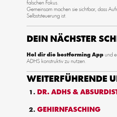
falschen Fokus.
Gemeinsam machen sie sichtbar, dass Aufm
Selbststeuerung ist.
DEIN NÄCHSTER SCH
Hol dir die bestforming App
und en
ADHS konstruktiv zu nutzen.
WEITERFÜHRENDE U
DR. ADHS & ABSURDIS
GEHIRNFASCHING