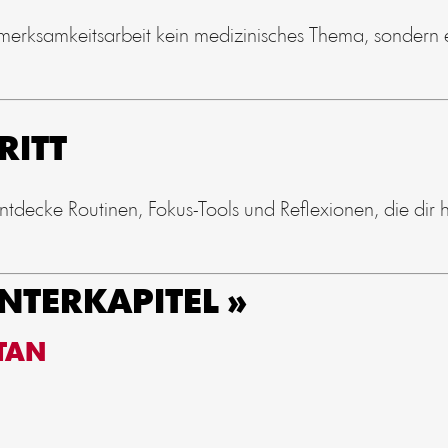
erksamkeitsarbeit kein medizinisches Thema, sondern e
RITT
tdecke Routinen, Fokus-Tools und Reflexionen, die dir 
NTERKAPITEL »
TAN