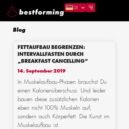
DE
Blog
FETTAUFBAU BEGRENZEN:
INTERVALLFASTEN DURCH
„BREAKFAST CANCELLING“
14. September 2019
In Muskelaufbau-Phasen brauchst Du
einen Kalorienüberschuss. Und leider
bauen diese zusätzlichen Kalorien
eben nicht 100% Muskeln auf,
sondern auch Körperfett. Die Kunst im
Muskelaufbau ist
...