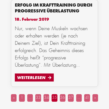
ERFOLG IM KRAFTTRAINING DURCH
PROGRESSIVE ÜBERLASTUNG
18. Februar 2019
Nur, wenn Deine Muskeln wachsen
oder erhalten werden (je nach
Deinem Ziel), ist Dein Krafttraining
erfolgreich. Das Geheimnis dieses
Erfolgs heißt “progressive
Überlastung”. Mit Überlastung
...
WEITERLESEN
«
1
…
33
34
35
36
37
…
41
»